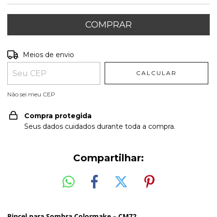
Entregas para o CEP:
ALTERAR CEP
Meios de envio
CALCULAR
Não sei meu CEP
Compra protegida
Seus dados cuidados durante toda a compra.
Compartilhar:
Pincel para Sombra Colormake – CM72