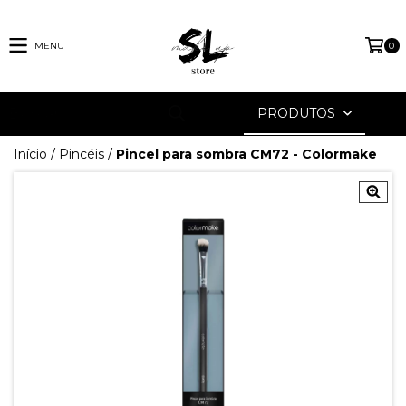
MENU
0
PRODUTOS
Início
/
Pincéis
/
Pincel para sombra CM72 - Colormake