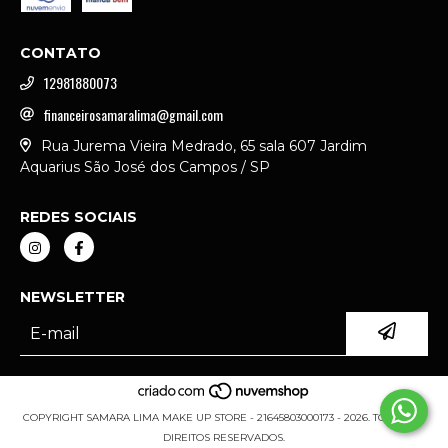
CONTATO
12981880073
financeirosamaralima@gmail.com
Rua Jurema Vieira Medrado, 65 sala 607 Jardim
Aquarius São José dos Campos / SP
REDES SOCIAIS
NEWSLETTER
COPYRIGHT SAMARA LIMA MAKE UP STORE - 21645803000173 - 2026. TODOS OS
DIREITOS RESERVADOS.