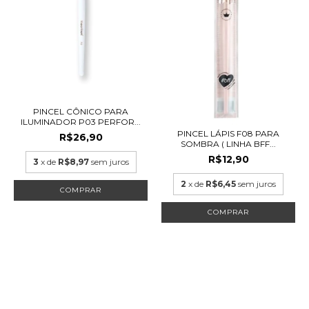
PINCEL CÔNICO PARA
ILUMINADOR P03 PERFOR...
PINCEL LÁPIS F08 PARA
R$26,90
SOMBRA ( LINHA BFF...
R$12,90
3
x de
R$8,97
sem juros
2
x de
R$6,45
sem juros