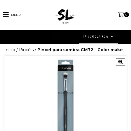
MENU
0
PRODUTOS
Início
/
Pincéis
/
Pincel para sombra CM72 - Color make