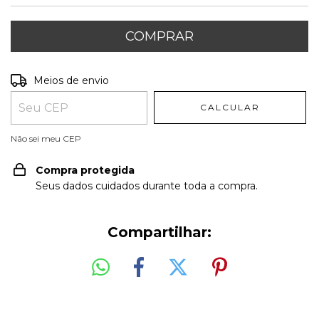
Entregas para o CEP:
ALTERAR CEP
Meios de envio
CALCULAR
Não sei meu CEP
Compra protegida
Seus dados cuidados durante toda a compra.
Compartilhar: