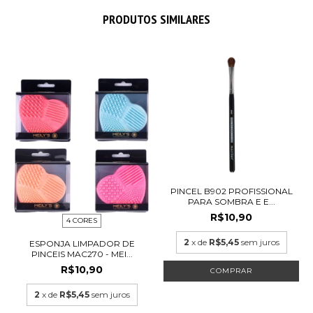
PRODUTOS SIMILARES
PINCEL B902 PROFISSIONAL
PARA SOMBRA E E...
R$10,90
4 CORES
2
x de
R$5,45
sem juros
ESPONJA LIMPADOR DE
PINCEIS MAC270 - MEI...
R$10,90
2
x de
R$5,45
sem juros