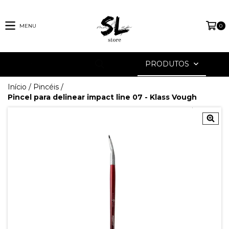
MENU
0
PRODUTOS
Início
/
Pincéis
/
Pincel para delinear impact line 07 - Klass Vough