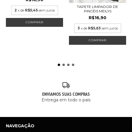
TAPETE LIMPADOR DE
2
x de
R$5,45
sem juros
PINCÉIS MEILYS
R$16,90
3
x de
R$5,63
sem juros
COMPRAR
ENVIAMOS SUAS COMPRAS
Entrega em todo o país
NAVEGAÇÃO