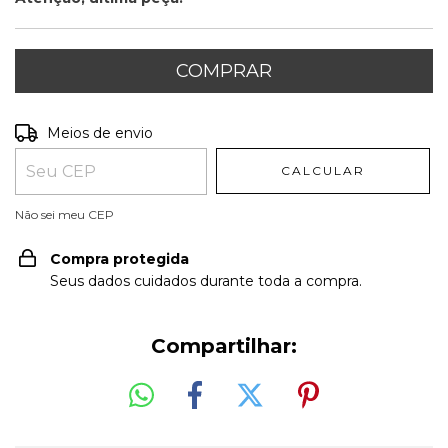
Entregas para o CEP:
ALTERAR CEP
Meios de envio
CALCULAR
Não sei meu CEP
Compra protegida
Seus dados cuidados durante toda a compra.
Compartilhar: