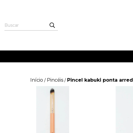
Início
Pincéis
Pincel kabuki ponta arre
/
/