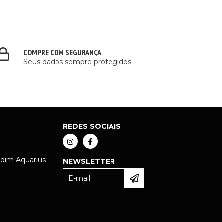
COMPRE COM SEGURANÇA
Seus dados sempre protegidos
REDES SOCIAIS
rdim Aquarius
NEWSLETTER