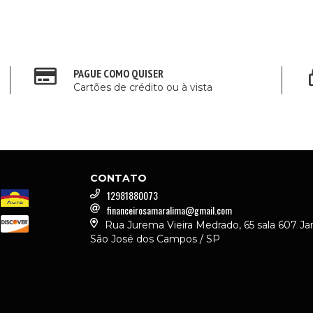
PAGUE COMO QUISER
Cartões de crédito ou à vista
CONTATO
12981880073
financeirosamaralima@gmail.com
Rua Jurema Vieira Medrado, 65 sala 607 Ja
São José dos Campos / SP