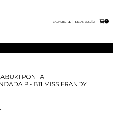
0
CADASTRE-SE
INICIAR SESSÃO
KABUKI PONTA
DADA P - B11 MISS FRANDY
0