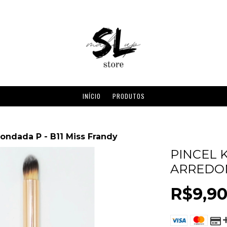
INÍCIO
PRODUTOS
dondada P - B11 Miss Frandy
PINCEL 
ARREDON
R$9,9