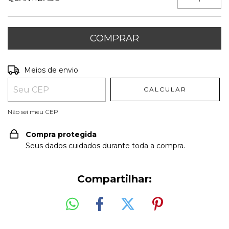
Entregas para o CEP:
ALTERAR CEP
Meios de envio
CALCULAR
Não sei meu CEP
Compra protegida
Seus dados cuidados durante toda a compra.
Compartilhar: