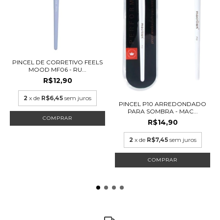
PINCEL DE CORRETIVO FEELS
MOOD MF06 - RU...
R$12,90
2
x de
R$6,45
sem juros
PINCEL P10 ARREDONDADO
PARA SOMBRA - MAC...
R$14,90
2
x de
R$7,45
sem juros