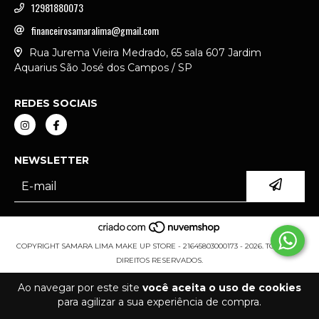
12981880073
financeirosamaralima@gmail.com
Rua Jurema Vieira Medrado, 65 sala 607 Jardim
Aquarius São José dos Campos / SP
REDES SOCIAIS
NEWSLETTER
COPYRIGHT SAMARA LIMA MAKE UP STORE - 21645803000173 - 2026. TODOS OS
DIREITOS RESERVADOS.
Ao navegar por este site
você aceita o uso de cookies
para agilizar a sua experiência de compra.