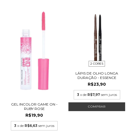
2 CORES
LÁPIS DE OLHO LONGA
DURAÇÃO - ESSENCE
R$23,90
3
x de
R$7,97
sem juros
GEL INCOLOR GAME ON -
COMPRAR
RUBY ROSE
R$19,90
3
x de
R$6,63
sem juros