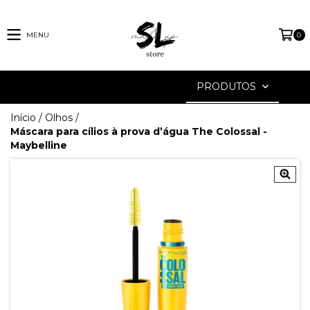
MENU
0
PRODUTOS
Início
/
Olhos
/
Máscara para cílios à prova d’água The Colossal -
Maybelline