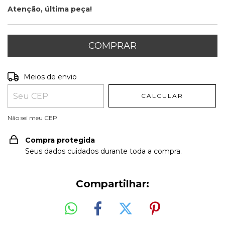
Atenção, última peça!
Entregas para o CEP:
ALTERAR CEP
Meios de envio
CALCULAR
Não sei meu CEP
Compra protegida
Seus dados cuidados durante toda a compra.
Compartilhar: