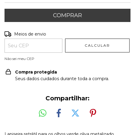
Entregas para o CEP:
ALTERAR CEP
Meios de envio
CALCULAR
Não sei meu CEP
Compra protegida
Seus dados cuidados durante toda a compra.
Compartilhar:
Lapiseira retrátil para os olhos verde oliva metalizado