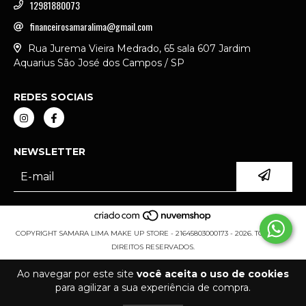
12981880073
financeirosamaralima@gmail.com
Rua Jurema Vieira Medrado, 65 sala 607 Jardim
Aquarius São José dos Campos / SP
REDES SOCIAIS
NEWSLETTER
COPYRIGHT SAMARA LIMA MAKE UP STORE - 21645803000173 - 2026. TODOS OS
DIREITOS RESERVADOS.
Ao navegar por este site
você aceita o uso de cookies
para agilizar a sua experiência de compra.