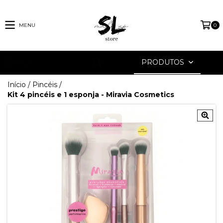
MENU
0
PRODUTOS
Início
/
Pincéis
/
Kit 4 pincéis e 1 esponja - Miravia Cosmetics