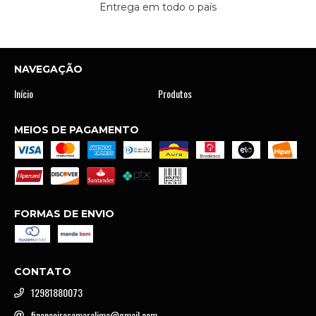
Entrega em todo o país
NAVEGAÇÃO
Início
Produtos
MEIOS DE PAGAMENTO
FORMAS DE ENVIO
CONTATO
12981880073
financeirosamaralima@gmail.com