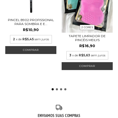
PINCEL B902 PROFISSIONAL
PARA SOMBRA E E...
2 CORES
R$10,90
TAPETE LIMPADOR DE
2
x de
R$5,45
sem juros
PINCÉIS MEILYS
R$16,90
3
x de
R$5,63
sem juros
COMPRAR
ENVIAMOS SUAS COMPRAS