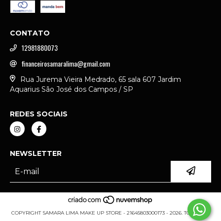
CONTATO
12981880073
financeirosamaralima@gmail.com
Rua Jurema Vieira Medrado, 65 sala 607 Jardim
Aquarius São José dos Campos / SP
REDES SOCIAIS
NEWSLETTER
COPYRIGHT SAMARA LIMA MAKE UP STORE - 21645803000173 - 2026. TODOS OS