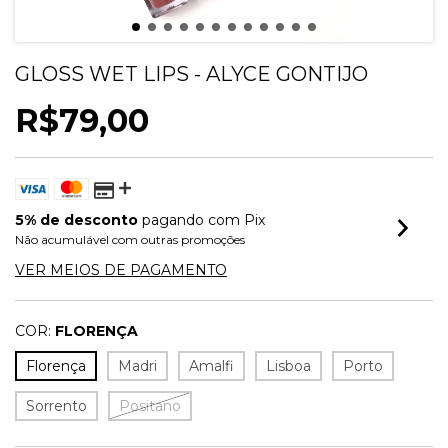
GLOSS WET LIPS - ALYCE GONTIJO
R$79,00
5% de desconto
pagando com Pix
Não acumulável com outras promoções
VER MEIOS DE PAGAMENTO
COR:
FLORENÇA
Florença
Madri
Amalfi
Lisboa
Porto
Sorrento
Positano