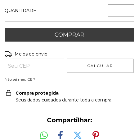
QUANTIDADE
Entregas para o CEP:
ALTERAR CEP
Meios de envio
CALCULAR
Não sei meu CEP
Compra protegida
Seus dados cuidados durante toda a compra.
Compartilhar: