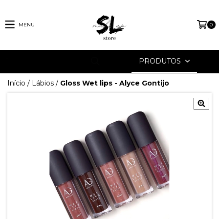
MENU
0
PRODUTOS
Início
/
Lábios
/
Gloss Wet lips - Alyce Gontijo