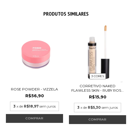
PRODUTOS SIMILARES
3 CORES
CORRETIVO NAKED
ROSE POWDER - VIZZELA
FLAWLESS SKIN - RUBY ROS...
R$56,90
R$15,90
3
x de
R$18,97
sem juros
3
x de
R$5,30
sem juros
COMPRAR