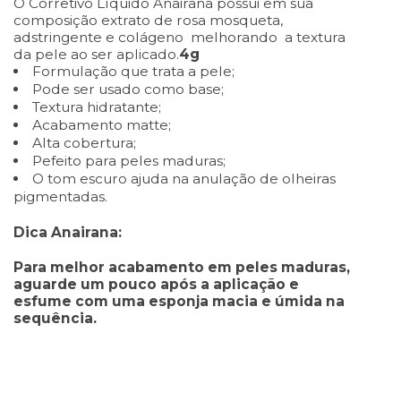
O Corretivo Líquido Anairana possui em sua
composição extrato de rosa mosqueta,
adstringente e colágeno melhorando a textura
da pele ao ser aplicado.
4g
Formulação que trata a pele;
Pode ser usado como base;
Textura hidratante;
Acabamento matte;
Alta cobertura;
Pefeito para peles maduras;
O tom escuro ajuda na anulação de olheiras
pigmentadas.
Dica Anairana:
Para melhor acabamento em peles maduras,
aguarde um pouco após a aplicação e
esfume com uma esponja macia e úmida na
sequência.