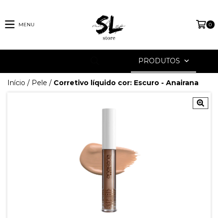
MENU
0
PRODUTOS
Início
/
Pele
/
Corretivo líquido cor: Escuro - Anairana