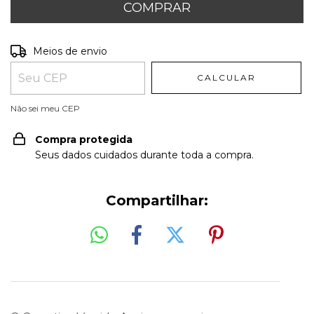
Entregas para o CEP:
ALTERAR CEP
Meios de envio
CALCULAR
Não sei meu CEP
Compra protegida
Seus dados cuidados durante toda a compra.
Compartilhar: