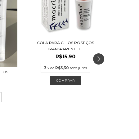
COLA PARA CÍLIOS POSTIÇOS
CÍLIOS S
TRANSPARENTE E...
R$15,90
3
x de
R$5,30
sem juros
LIOS
3