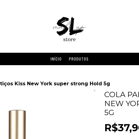
INÍCIO
PRODUTOS
stiços Kiss New York super strong Hold 5g
COLA PA
NEW YO
5G
R$37,9