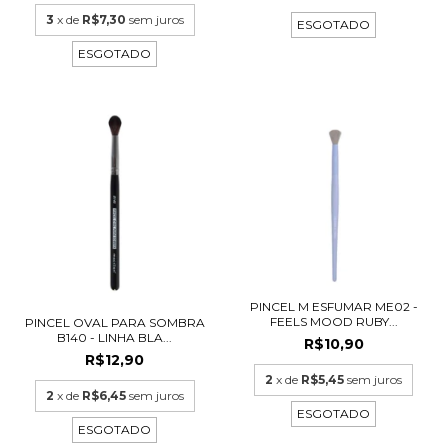
3
x de
R$7,30
sem juros
ESGOTADO
ESGOTADO
PINCEL M ESFUMAR ME02 -
FEELS MOOD RUBY...
PINCEL OVAL PARA SOMBRA
B140 - LINHA BLA...
R$10,90
R$12,90
2
x de
R$5,45
sem juros
2
x de
R$6,45
sem juros
ESGOTADO
ESGOTADO