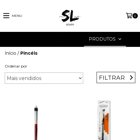
MENU
0
PRODUTOS
Início
/
Pincéis
Ordenar por
FILTRAR