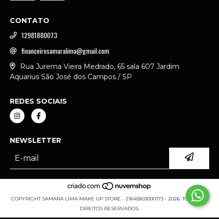
CONTATO
12981880073
financeirosamaralima@gmail.com
Rua Jurema Vieira Medrado, 65 sala 607 Jardim
Aquarius São José dos Campos / SP
REDES SOCIAIS
NEWSLETTER
COPYRIGHT SAMARA LIMA MAKE UP STORE - 21645803000173 - 2026. TODOS OS
DIREITOS RESERVADOS.