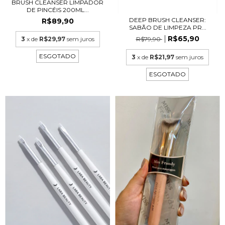
BRUSH CLEANSER LIMPADOR
DE PINCÉIS 200ML...
DEEP BRUSH CLEANSER:
R$89,90
SABÃO DE LIMPEZA PR...
R$65,90
R$79,90
3
x de
R$29,97
sem juros
ESGOTADO
3
x de
R$21,97
sem juros
ESGOTADO