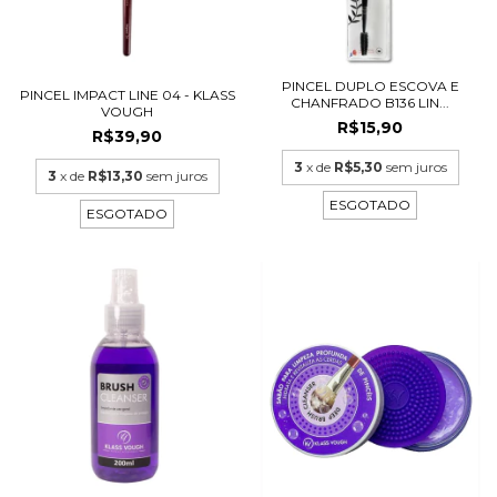
PINCEL DUPLO ESCOVA E
PINCEL IMPACT LINE 04 - KLASS
CHANFRADO B136 LIN...
VOUGH
R$15,90
R$39,90
3
x de
R$5,30
sem juros
3
x de
R$13,30
sem juros
ESGOTADO
ESGOTADO