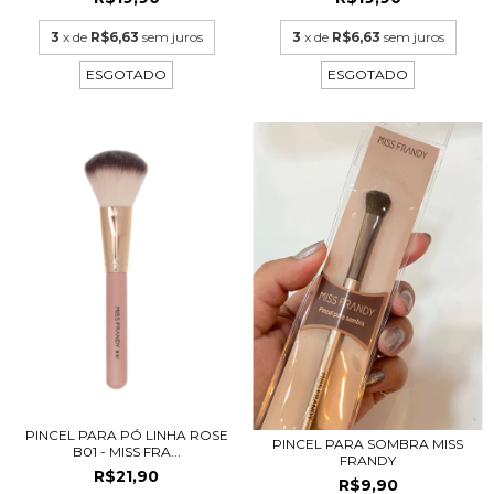
3
x de
R$6,63
sem juros
3
x de
R$6,63
sem juros
ESGOTADO
ESGOTADO
PINCEL PARA PÓ LINHA ROSE
PINCEL PARA SOMBRA MISS
B01 - MISS FRA...
FRANDY
R$21,90
R$9,90